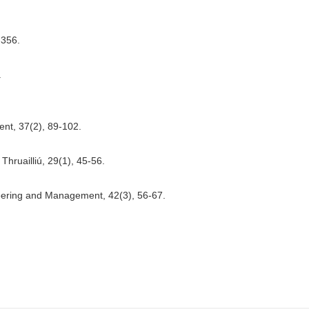
-356.
.
ent, 37(2), 89-102.
hruailliú, 29(1), 45-56.
neering and Management, 42(3), 56-67.