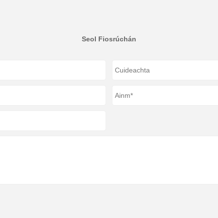
Seol Fiosrúchán