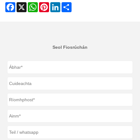
Facebook
X
WhatsApp
Pinterest
LinkedIn
Share
Seol Fiosrúchán