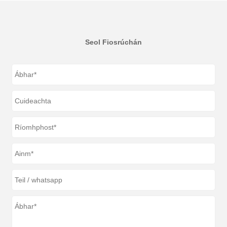
Seol Fiosrúchán