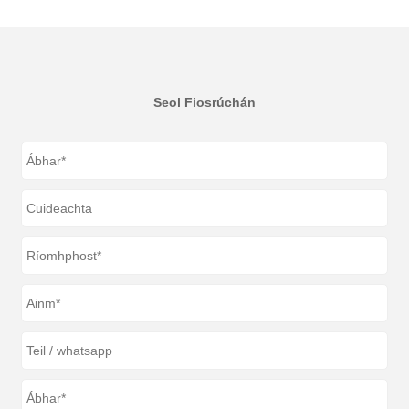
Seol Fiosrúchán