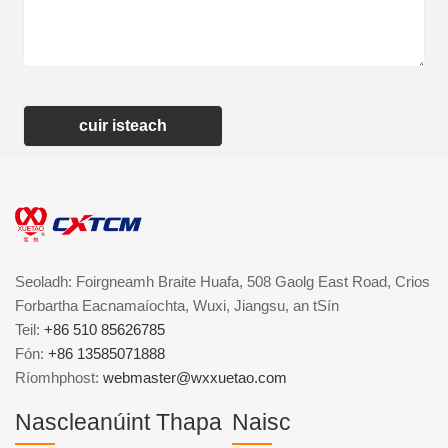
cuir isteach
Seoladh: Foirgneamh Braite Huafa, 508 Gaolg East Road, Crios
Forbartha Eacnamaíochta, Wuxi, Jiangsu, an tSín
Teil:
+86 510 85626785
Fón:
+86 13585071888
Ríomhphost:
webmaster@wxxuetao.com
Nascleanúint Thapa
Naisc