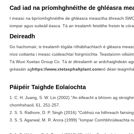
Cad iad na príomhghnéithe de ghléasra m
I measc na bpríomhghnéithe de ghléasra measctha ithreach SWCB tá
iompar agus suiteáil éasca. Tá an trealamh feistithe freisin le có
Deireadh
Go hachomair, is trealamh tógála ríthábhachtach é gléasra measct
níos coitianta i measc cuideachtaí foirgníochta. Teastaíonn oiliúi
Tá Wuxi Xuetao Group Co. Tá ár dtrealamh ar ardchaighdeán agus co
gréasáin ag
https://www.xtetasphaltplant.com
nó déan teagmhái
Páipéir Taighde Eolaíochta
1. C. H. Juang, S. W. Lin (2002) "An éifeacht a bhíonn ag stroighi
chomhshaoil, 61, 251-257.
2. S. S. Rathore, D. P. Singh (2016) "Cobhsú na hithreach fairsing
3. S. S. Agarwal, M. R. Arora (1999) "Iompar Comhbhrúiteachta na hi
.