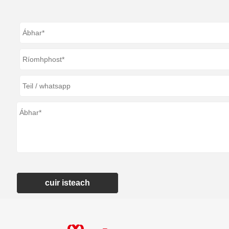
cuir isteach