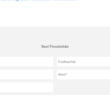
Seol Fiosrúchán