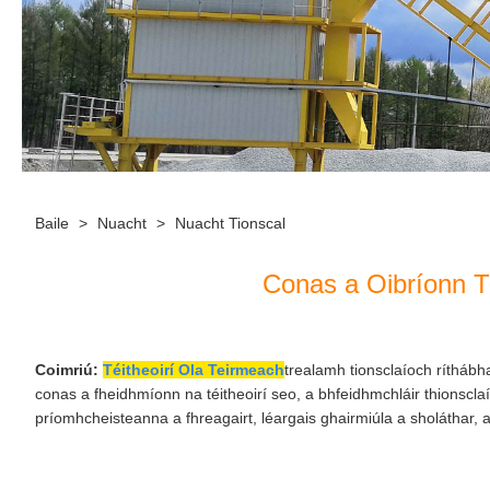
Baile
>
Nuacht
>
Nuacht Tionscal
Conas a Oibríonn T
Coimriú:
Téitheoirí Ola Teirmeach
trealamh tionsclaíoch rítháb
conas a fheidhmíonn na téitheoirí seo, a bhfeidhmchláir thionscl
príomhcheisteanna a fhreagairt, léargais ghairmiúla a sholáthar, ag