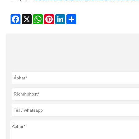
Facebook
X
WhatsApp
Pinterest
LinkedIn
Share