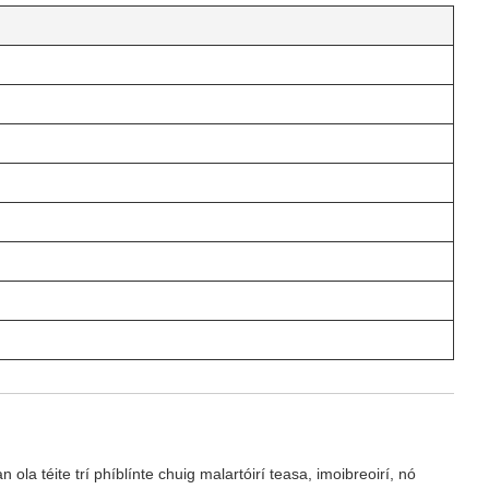
la téite trí phíblínte chuig malartóirí teasa, imoibreoirí, nó