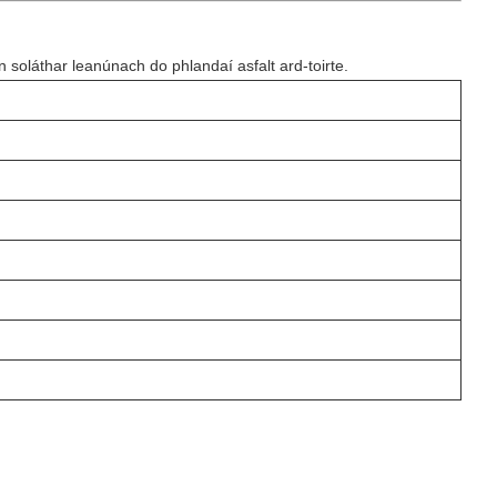
 soláthar leanúnach do phlandaí asfalt ard-toirte.