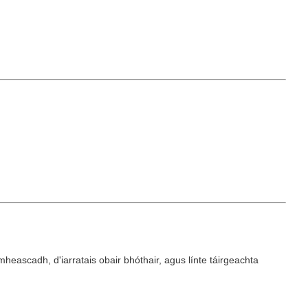
heascadh, d'iarratais obair bhóthair, agus línte táirgeachta