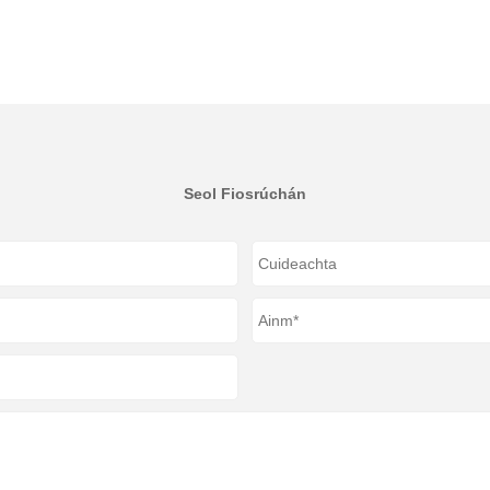
Seol Fiosrúchán