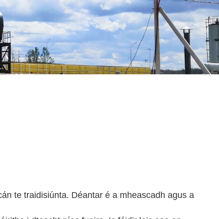
án te traidisiúnta. Déantar é a mheascadh agus a