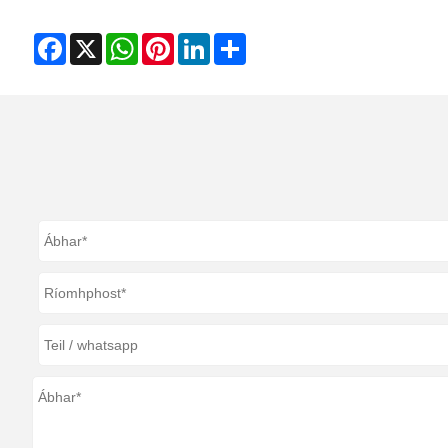
Facebook
X
WhatsApp
Pinterest
LinkedIn
Share