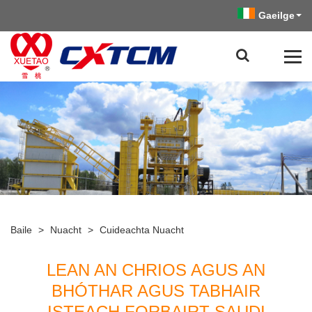
Gaeilge
Baile
>
Nuacht
>
Cuideachta Nuacht
LEAN AN CHRIOS AGUS AN
BHÓTHAR AGUS TABHAIR
ISTEACH FORBAIRT SAUDI