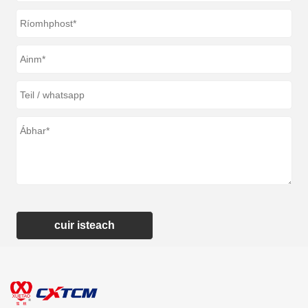
cuir isteach