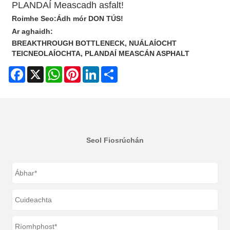
PLANDAÍ Meascadh asfalt!
Roimhe Seo:
Ádh mór DON TÚS!
Ar aghaidh:
BREAKTHROUGH BOTTLENECK, NUÁLAÍOCHT
TEICNEOLAÍOCHTA, PLANDAÍ MEASCÁN ASPHALT
Facebook
X
WhatsApp
Pinterest
LinkedIn
Share
Seol Fiosrúchán