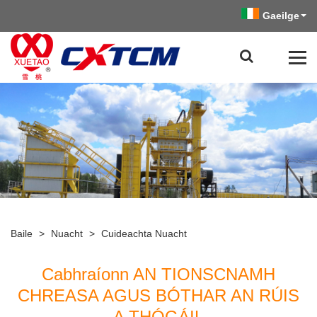
Gaeilge
Baile
>
Nuacht
>
Cuideachta Nuacht
Cabhraíonn AN TIONSCNAMH
CHREASA AGUS BÓTHAR AN RÚIS
A THÓGÁIL