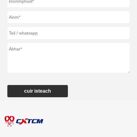
cuir isteach