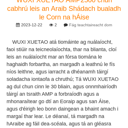
cabhrú leis an Araib Shádach bualadh
le Corn na hÁise
2023-12-22
2
Fág teachtaireacht dom
WUXI XUETAO atá tiomáinte ag nuálaíocht,
faoi stiúir na teicneolaíochta, thar na blianta, cloí
leis an nuálaíocht mar an fórsa tiomána le
haghaidh forbartha, an margadh a leathnú le fís
níos leithne, agus iarracht a dhéanamh táirgí
soladacha iontaofa a chruthú; Tá WUXI XUETAO
ag dul chun cinn le 30 bliain, agus onnmhairíodh
táirgí an tsraith AMP a forbraíodh agus a
mhonaraítear go dtí an Eoraip agus san Áise,
agus d'éirigh leo bonn daingean a bhaint amach i
margaí thar lear. Le déanaí, tá margadh na
hAraibe ag fáil dea-scéala, agus tá an gléasra