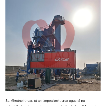
Sa Mheánoirthear, tá an timpeallacht crua agus tá na