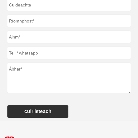
cuir isteach