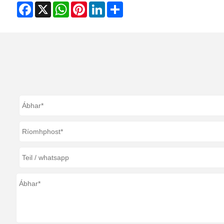
Facebook
X
WhatsApp
Pinterest
LinkedIn
Share