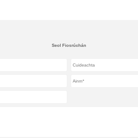
Seol Fiosrúchán